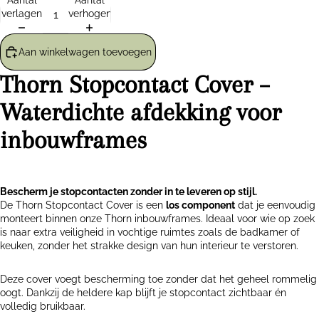
Aantal
Aantal
verlagen
verhogen
Aan winkelwagen toevoegen
Thorn Stopcontact Cover –
Waterdichte afdekking voor
inbouwframes
Bescherm je stopcontacten zonder in te leveren op stijl.
De Thorn Stopcontact Cover is een
los component
dat je eenvoudig
monteert binnen onze Thorn inbouwframes. Ideaal voor wie op zoek
is naar extra veiligheid in vochtige ruimtes zoals de badkamer of
keuken, zonder het strakke design van hun interieur te verstoren.
Deze cover voegt bescherming toe zonder dat het geheel rommelig
oogt. Dankzij de heldere kap blijft je stopcontact zichtbaar én
volledig bruikbaar.