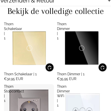
Verzenden & Retour
Bekijk de volledige collectie
Thorn
Thorn
Schakelaar
Dimmer
|
|
1
1
Thorn Schakelaar | 1
Thorn Dimmer | 1
€32,95 EUR
€35,95 EUR
Thorn
Thorn
Stopcontact
Dimmer
|
WiFi
1
|
1